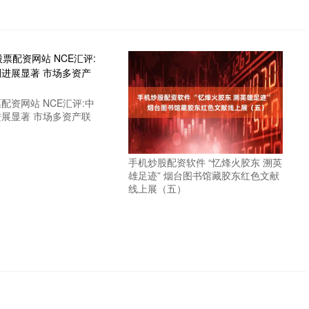
配资网站 NCE汇评:中
展显著 市场多资产联
手机炒股配资软件 “忆烽火胶东 溯英
雄足迹” 烟台图书馆藏胶东红色文献
线上展（五）