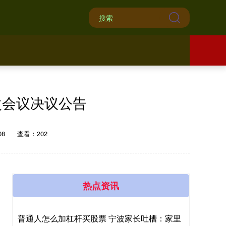
次会议决议公告
08
查看：202
热点资讯
普通人怎么加杠杆买股票 宁波家长吐槽：家里