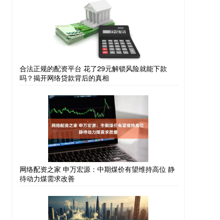
合法正规的配资平台 花了29元解锁风险就能下款
吗？揭开网络贷款背后的真相
网络配资之家 申万宏源：中期煤价有望维持高位 静
待动力煤需求改善