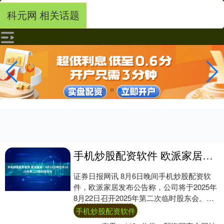
科元网 相关话题
手机炒股配资软件 欧派家居：8月22日将召开2025年第二次临时股东会
证券日报网讯 8月6日晚间手机炒股配资软
件，欧派家居发布公告称，公司将于2025年
8月22日召开2025年第二次临时股东会。本
次股东会将审议《关于董事会提议向下....
手机炒股配资软件