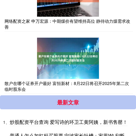
网络配资之家 申万宏源：中期煤价有望维持高位 静待动力煤需求改
善
散户在哪个证券开户最好 富恒新材：8月22日将召开2025年第二次
临时股东会
最新文章
炒股配资平台查询 爱写诗的环卫工黄阿姨，新书售罄！
1、
普通人怎么加杠杆买股票 宁波家长吐槽：家里Wi-Fi断