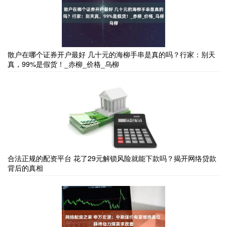
散户在哪个证券开户最好 几十元的海柳手串是真的吗？行家：别天
真，99%是假货！_赤柳_价格_乌柳
合法正规的配资平台 花了29元解锁风险就能下款吗？揭开网络贷款
背后的真相