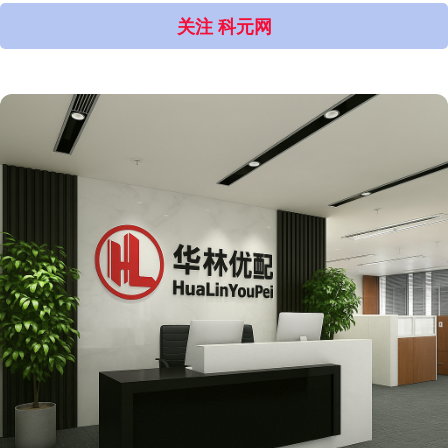
关注 科元网