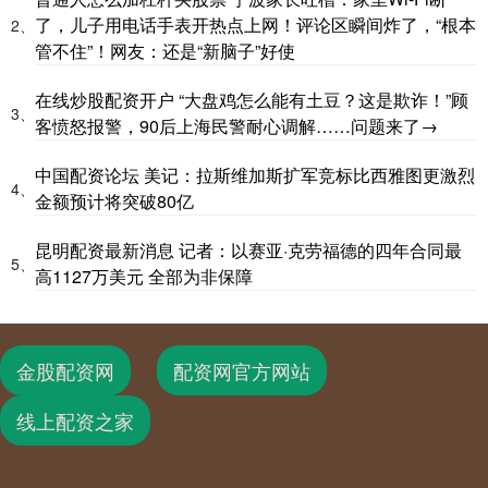
了，儿子用电话手表开热点上网！评论区瞬间炸了，“根本
2、
管不住”！网友：还是“新脑子”好使
在线炒股配资开户 “大盘鸡怎么能有土豆？这是欺诈！”顾
3、
客愤怒报警，90后上海民警耐心调解……问题来了→
中国配资论坛 美记：拉斯维加斯扩军竞标比西雅图更激烈
4、
金额预计将突破80亿
昆明配资最新消息 记者：以赛亚·克劳福德的四年合同最
5、
高1127万美元 全部为非保障
金股配资网
配资网官方网站
线上配资之家